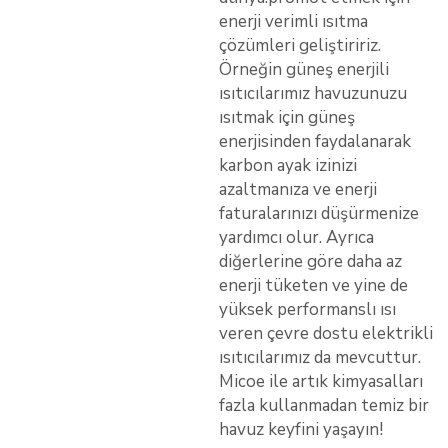
enerji verimli ısıtma
çözümleri geliştiririz.
Örneğin güneş enerjili
ısıtıcılarımız havuzunuzu
ısıtmak için güneş
enerjisinden faydalanarak
karbon ayak izinizi
azaltmanıza ve enerji
faturalarınızı düşürmenize
yardımcı olur. Ayrıca
diğerlerine göre daha az
enerji tüketen ve yine de
yüksek performanslı ısı
veren çevre dostu elektrikli
ısıtıcılarımız da mevcuttur.
Micoe ile artık kimyasalları
fazla kullanmadan temiz bir
havuz keyfini yaşayın!