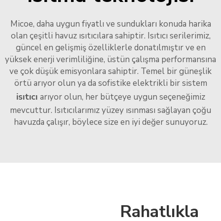
Micoe, daha uygun fiyatlı ve sundukları konuda harika
olan çeşitli havuz ısıtıcılara sahiptir. Isıtıcı serilerimiz,
güncel en gelişmiş özelliklerle donatılmıştır ve en
yüksek enerji verimliliğine, üstün çalışma performansına
ve çok düşük emisyonlara sahiptir. Temel bir güneşlik
örtü arıyor olun ya da sofistike elektrikli bir sistem
isıtıcı
arıyor olun, her bütçeye uygun seçeneğimiz
mevcuttur. Isıtıcılarımız yüzey ısınması sağlayan çoğu
havuzda çalışır, böylece size en iyi değer sunuyoruz.
Rahatlıkla