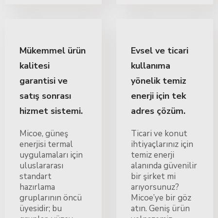
Mükemmel ürün
Evsel ve ticari
kalitesi
kullanıma
garantisi ve
yönelik temiz
satış sonrası
enerji için tek
hizmet sistemi.
adres çözüm.
Micoe, güneş
Ticari ve konut
enerjisi termal
ihtiyaçlarınız için
uygulamaları için
temiz enerji
uluslararası
alanında güvenilir
standart
bir şirket mi
hazırlama
arıyorsunuz?
gruplarının öncü
Micoe’ye bir göz
üyesidir; bu
atın. Geniş ürün