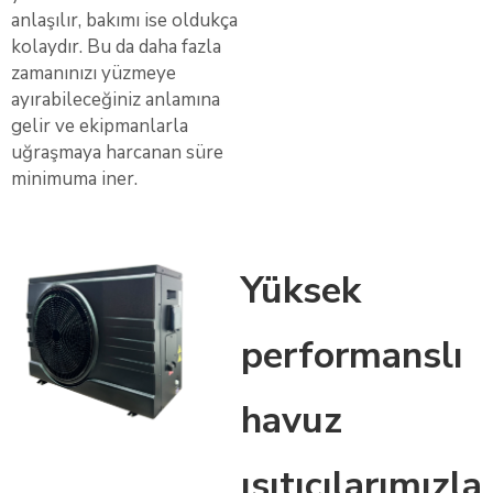
anlaşılır, bakımı ise oldukça
kolaydır. Bu da daha fazla
zamanınızı yüzmeye
ayırabileceğiniz anlamına
gelir ve ekipmanlarla
uğraşmaya harcanan süre
minimuma iner.
Yüksek
performanslı
havuz
ısıtıcılarımızla