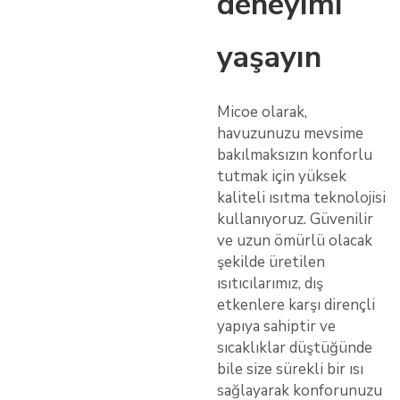
deneyimi
yaşayın
Micoe olarak,
havuzunuzu mevsime
bakılmaksızın konforlu
tutmak için yüksek
kaliteli ısıtma teknolojisi
kullanıyoruz. Güvenilir
ve uzun ömürlü olacak
şekilde üretilen
ısıtıcılarımız, dış
etkenlere karşı dirençli
yapıya sahiptir ve
sıcaklıklar düştüğünde
bile size sürekli bir ısı
sağlayarak konforunuzu