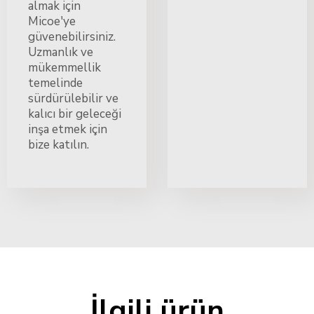
almak için
Micoe'ye
güvenebilirsiniz.
Uzmanlık ve
mükemmellik
temelinde
sürdürülebilir ve
kalıcı bir geleceği
inşa etmek için
bize katılın.
İlgili ürün