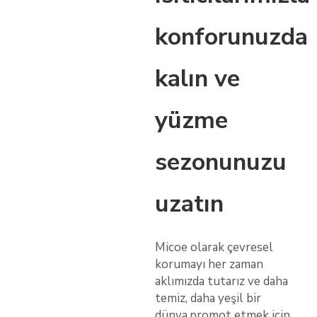
konforunuzda
kalın ve
yüzme
sezonunuzu
uzatın
Micoe olarak çevresel
korumayı her zaman
aklımızda tutarız ve daha
temiz, daha yeşil bir
dünya.promot etmek için