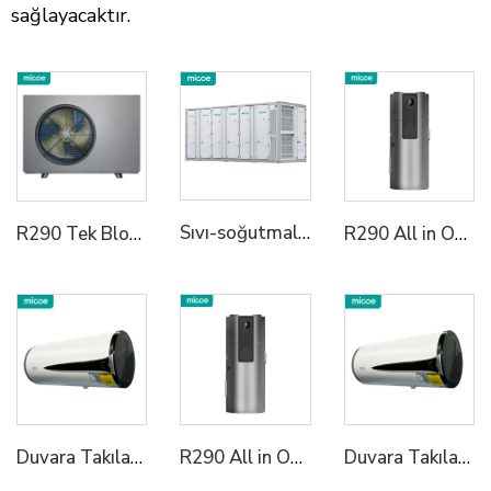
sağlayacaktır.
Sıvı-soğutmalı Enerji Depolama Sistem Kapsülü
R290 Tek Blok Isı Pompası Su Isıtıcı
R290 All in One Isıtıcı Su Isıtıcı
Duvara Takılan Tümü Bir Arada Isı Pompası Su Isıtıcı
R290 All in One Isıtıcı Su Isıtıcı
Duvara Takılan Tümü Bir Arada Isı Pompası Su Isıtıcı