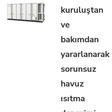
kuruluştan
ve
bakımdan
yararlanarak
sorunsuz
havuz
ısıtma