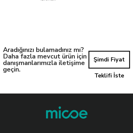
Aradığınızı bulamadınız mı?
Daha fazla mevcut ürün için
Şimdi Fiyat
danışmanlarımızla iletişime
geçin.
Teklifi İste