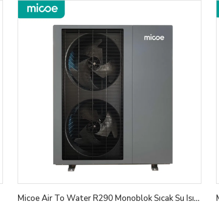
Micoe Air To Water R290 Monoblok Sıcak Su Isıtıcıları