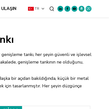
E ULAŞIN
TR
Ara
nkı
genişleme tankı, her şeyin güvenli ve işlevsel
u makalede, genişleme tankının ne olduğunu,
Başka bir açıdan bakıldığında, küçük bir metal
ek için tasarlanmıştır. Her şeyin düzgünçe