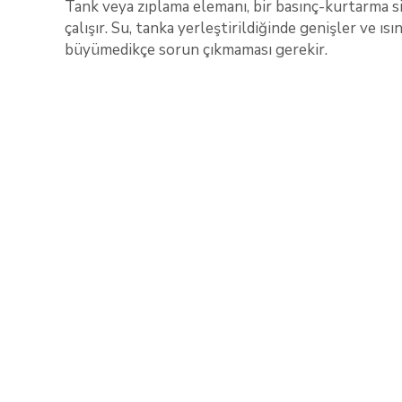
Tank veya zıplama elemanı, bir basınç-kurtarma s
çalışır. Su, tanka yerleştirildiğinde genişler ve ısı
büyümedikçe sorun çıkmaması gerekir.