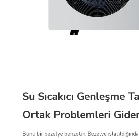
Su Sıcakıcı Genleşme T
Ortak Problemleri Gide
Bunu bir bezelye benzetin. Bezelye ıslatıldığında v