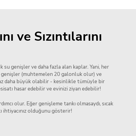
ı ve Sızıntılarını
 su genişler ve daha fazla alan kaplar. Yani, her
 daha genişler (muhtemelen 20 galonluk olur) ve
z daha büyük olabilir - kesinlikle tümüyle bir
isatı hasar edebilir ve evinizi ziyan edebilir!
rdımcı olur. Eğer genişleme tankı olmasaydı, sıcak
kı ihtiyacınız olduğunu gösterir!