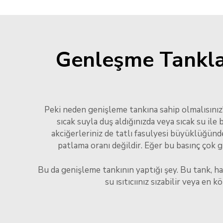
Genleşme Tankları
Peki neden genişleme tankına sahip olmalısınız? 
sıcak suyla duş aldığınızda veya sıcak su ile 
akciğerleriniz de tatlı fasulyesi büyüklüğünd
patlama oranı değildir. Eğer bu basınç çok güç
Bu da genişleme tankının yaptığı şey. Bu tank, ha
su ısıtıcıınız sızabilir veya en