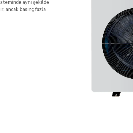
isteminde aynı şekilde
nır, ancak basınç fazla