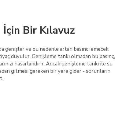
 İçin Bir Kılavuz
nda genişler ve bu nedenle artan basıncı emecek
tiyaç duyulur. Genişleme tankı olmadan bu basınç,
larınızı hasarlandırır. Ancak genişleme tankı ile su
adan gitmesi gereken bir yere gider - sorunların
t.