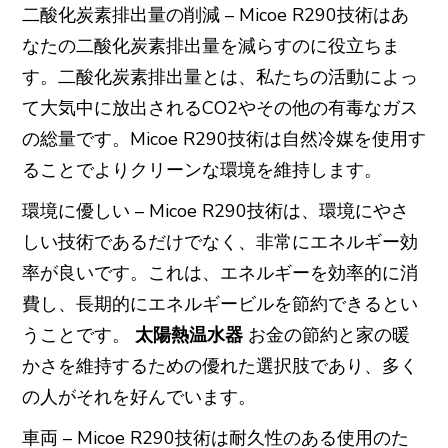
二酸化炭素排出量の削減 – Micoe R290技術はあ
なたの二酸化炭素排出量を減らすのに役立ちま
す。二酸化炭素排出量とは、私たちの活動によっ
て大気中に放出されるCO2やその他の有毒なガス
の総量です。Micoe R290技術は自然冷媒を使用す
ることでよりクリーンな環境を維持します。
環境に優しい – Micoe R290技術は、環境にやさ
しい技術であるだけでなく、非常にエネルギー効
率が良いです。これは、エネルギーを効率的に消
費し、長期的にエネルギービルを節約できるとい
うことです。
太陽熱温水器
お金の節約と家の暖
かさを維持するための優れた選択肢であり、多く
の人がそれを好んでいます。
車両 – Micoe R290技術は耐久性のある使用のた