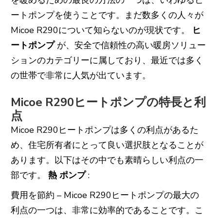
を暖めるための最良の方法の一つは、いわゆるヒ
ートポンプを使うことです。まだ数多くの人々が
Micoe R290について知らないのが現状です。
ヒ
ートポンプ
が、安全で信頼性の高い暖房ソリュー
ションのカテゴリーに属しており、最近では多く
の世帯で非常に人気が出ています。
Micoe R290ヒートポンプの特長と利
点
Micoe R290ヒートポンプは多くの利点があるた
め、住宅所有者にとって良い選択肢となることが
あります。以下はその中でも素晴らしい利点の一
部です。
熱
ポンプ
:
費用を節約 – Micoe R290ヒートポンプの最大の
利点の一つは、非常に効率的であることです。こ