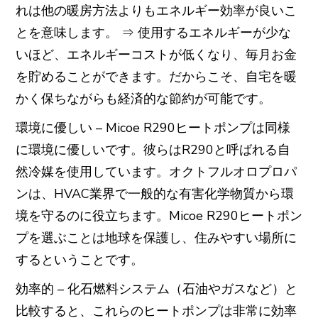
れは他の暖房方法よりもエネルギー効率が良いこ
とを意味します。 ⇒ 使用するエネルギーが少な
いほど、エネルギーコストが低くなり、毎月お金
を貯めることができます。だからこそ、自宅を暖
かく保ちながらも経済的な節約が可能です。
環境に優しい – Micoe R290ヒートポンプは同様
に環境に優しいです。彼らはR290と呼ばれる自
然冷媒を使用しています。オクトフルオロプロパ
ンは、HVAC業界で一般的な有害化学物質から環
境を守るのに役立ちます。Micoe R290ヒートポン
プを選ぶことは地球を保護し、住みやすい場所に
するということです。
効率的 – 化石燃料システム（石油やガスなど）と
比較すると、これらのヒートポンプは非常に効率