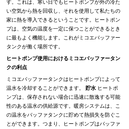
す。これは、寒い日でもヒートポンプが外の冷た
い空気から熱を回収し、それを使用して私たちの
家に熱を導入できるということです。ヒートポン
プは、空気の温度を一定に保つことができるとき
に最もよく機能します。これがミコエバッファー
タンクが働く場所です。
ヒートポンプ使用におけるミコエバッファータン
クの利点
ミコエバッファータンクはヒートポンプによって
温水を冷却することができます。
貯水
ヒートポ
ンプは、保存されない場合に迅速に散逸する可能
性のある温水の供給源です。暖房システムは、こ
の温水をバッファタンクに貯めて熱損失を防ぐこ
とができます。つまり、ヒートポンプはバッファ