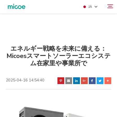
JA
当社について
検索
製品
SOLŪSHON
エネルギー戦略を未来に備える：
Micoesスマートソーラーエコシステ
サポートおよびサービス
ム在家里や事業所で
メディアセンター
KONTAKUTO US
2025-04-16 14:54:40