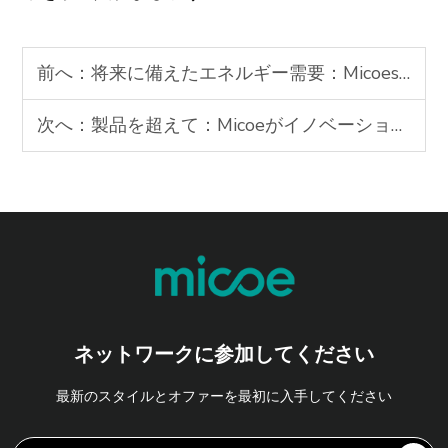
前へ：
将来に備えたエネルギー需要：Micoes ソーラー + ヒートポンプ + ストレージ統合ソリューション
次へ：
製品を超えて：Micoeがイノベーション、品質、ライフタイムバリューを通じてパートナーシップを築く方法
ネットワークに参加してください
最新のスタイルとオファーを最初に入手してください