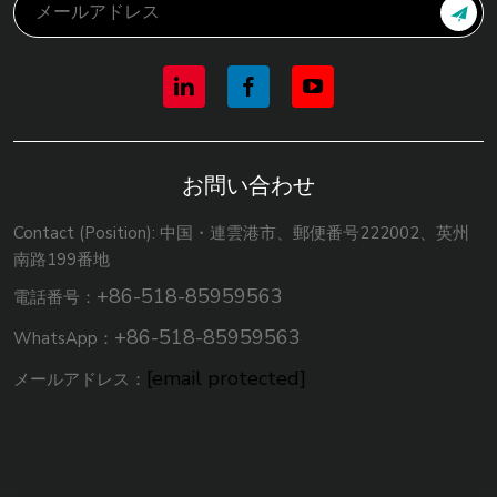
お問い合わせ
Contact (Position): 中国・連雲港市、郵便番号222002、英州
南路199番地
+86-518-85959563
電話番号：
+86-518-85959563
WhatsApp：
[email protected]
メールアドレス：