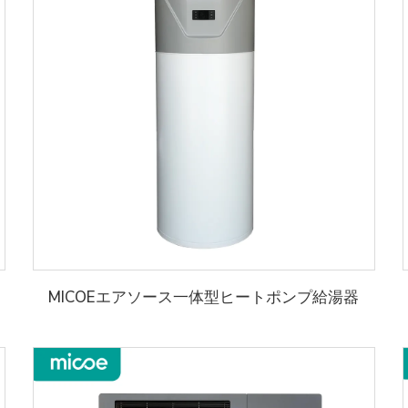
MICOEエアソース一体型ヒートポンプ給湯器