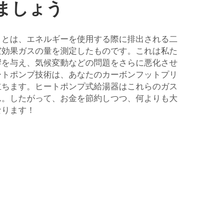
ましょう
トとは、エネルギーを使用する際に排出される二
室効果ガスの量を測定したものです。これは私た
響を与え、気候変動などの問題をさらに悪化させ
ートポンプ技術は、あなたのカーボンフットプリ
立ちます。ヒートポンプ式給湯器はこれらのガス
ん。したがって、お金を節約しつつ、何よりも大
なります！