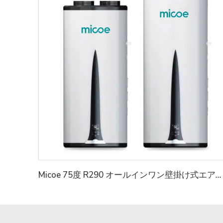
Micoe 75度 R290 オールインワン壁掛け式エアトウォーターヒートポンプ給湯器