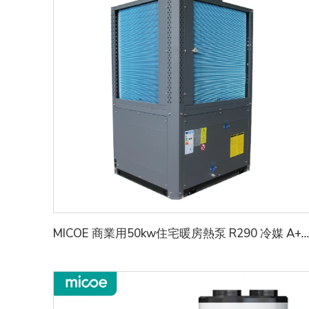
MICOE 商業用50kw住宅暖房熱泵 R290 冷媒 A+++ ERP