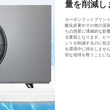
量を削減し
カーボンフットプリン
酸化炭素やその他の温
ちの惑星に壊滅的な影
る要因となります。ヒ
ントを削減するのに役
を環境中に排出しませ
切な地球を救うことに