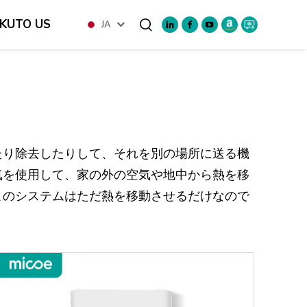
KUTO US
JA
検索
たり除去したりして、それを別の場所に送る機
気を使用して、家の外の空気や地中から熱を移
このシステムはただ熱を移動させるだけなので