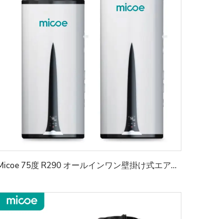
Micoe 75度 R290 オールインワン壁掛け式エアトウォーターヒートポンプ給湯器