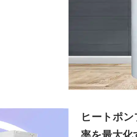
ヒートポン
率を最大化