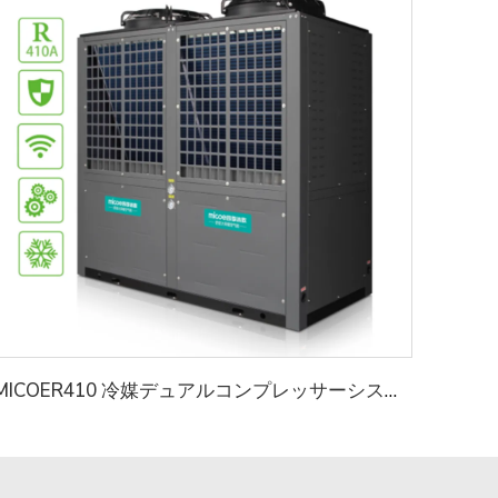
MICOER410 冷媒デュアルコンプレッサーシステム商業・工業用熱泵