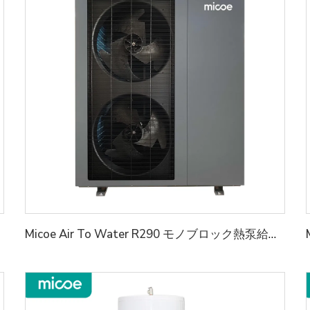
Micoe Air To Water R290 モノブロック熱泵給湯器