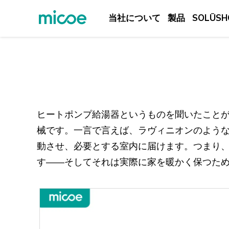
当社について
製品
SOLŪSH
当社について
製品
SOLŪSHON
サポートおよびサービス
ヒートポンプ給湯器というものを聞いたこと
メディアセンター
械です。一言で言えば、ラヴィニオンのよう
動させ、必要とする室内に届けます。つまり
KONTAKUTO US
す――そしてそれは実際に家を暖かく保つた