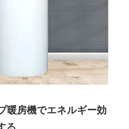
プ暖房機でエネルギー効
する