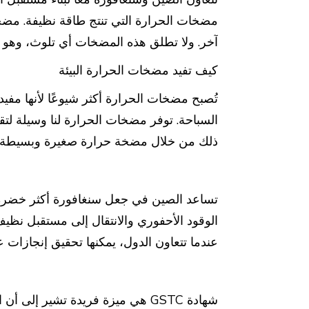
مضخات الحرارة التي تنتج طاقة نظيفة. مضخ
آخر. ولا تطلق هذه المضخات أي تلوث، وهو أمر
كيف تفيد مضخات الحرارة البيئة
تُصبح مضخات الحرارة أكثر شيوعًا لأنها مفيدة
السباحة. توفر مضخات الحرارة لنا وسيلة لتق
ذلك من خلال مضخة حرارة صغيرة وبسيطة!
تساعد الصين في جعل سنغافورة أكثر خضرة.
الوقود الأحفوري والانتقال إلى مستقبل نظي
عندما تتعاون الدول، يمكنها تحقيق إنجازات ع
شهادة GSTC هي ميزة فريدة تشير إلى 