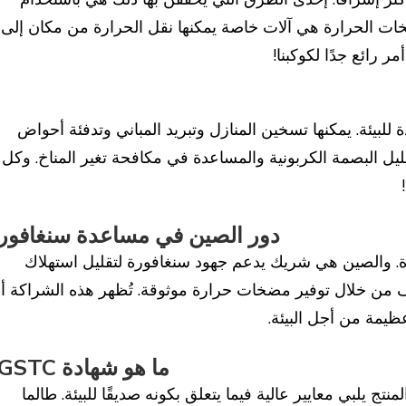
ات الحرارة هي آلات خاصة يمكنها نقل الحرارة من مكان إلى
 رائع جدًا لكوكبنا!
 للبيئة. يمكنها تسخين المنازل وتبريد المباني وتدفئة أحواض
ليل البصمة الكربونية والمساعدة في مكافحة تغير المناخ. وكل
دور الصين في مساعدة سنغافور
 والصين هي شريك يدعم جهود سنغافورة لتقليل استهلاك
ف من خلال توفير مضخات حرارة موثوقة. تُظهر هذه الشراكة أن
ظيمة من أجل البيئة.
ما هو شهادة GSTC؟
أن المنتج يلبي معايير عالية فيما يتعلق بكونه صديقًا للبيئة. طالما