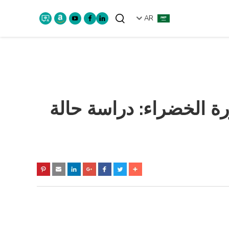
AR
ابحث
 الخضراء: دراسة حالة