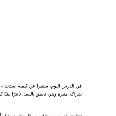
في الدرس اليوم، سنقرأ عن كيفية استخدام 
شراكة مثيرة وهي تحقق بالفعل تأثيرًا بيئيًا كبير
تتعاون الصين وسنغافورة معًا لبناء مستقبل 