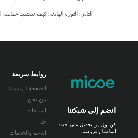
التالي:
الثورة الهادئة: كيف تستفيد عمالقة الشركات ا
روابط سريعة
الصفحة الرئيسية
من نحن
انضم إلى شبكتنا
المنتجات
حل
كن أول من يحصل على أحدث
أنماطنا وعروضنا.
الدعم والخدمات