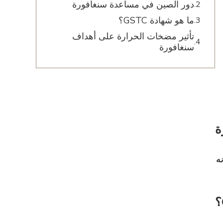
دور الصين في مساعدة سنغافورة
ما هو شهادة GSTC؟
تأثير مضخات الحرارة على أهداف
سنغافورة
ة
ه