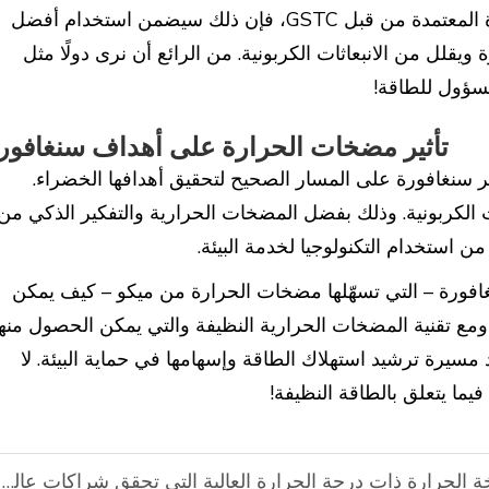
واصلت سنغافورة استخدام مضخات الحرارة المعتمدة من قبل GSTC، فإن ذلك سيضمن استخدام أفضل
ة ويقلل من الانبعاثات الكربونية. من الرائع أن نرى دولًا مثل
لمسؤول للطاقة!
تأثير مضخات الحرارة على أهداف سنغافور
ر سنغافورة على المسار الصحيح لتحقيق أهدافها الخضراء.
ات الكربونية. وذلك بفضل المضخات الحرارية والتفكير الذكي من
ن استخدام التكنولوجيا لخدمة البيئة.
افورة – التي تسهّلها مضخات الحرارة من ميكو – كيف يمكن
ومع تقنية المضخات الحرارية النظيفة والتي يمكن الحصول منها
افورة تقود مسيرة ترشيد استهلاك الطاقة وإسهامها في حماية البيئة. لا
فيما يتعلق بالطاقة النظيفة!