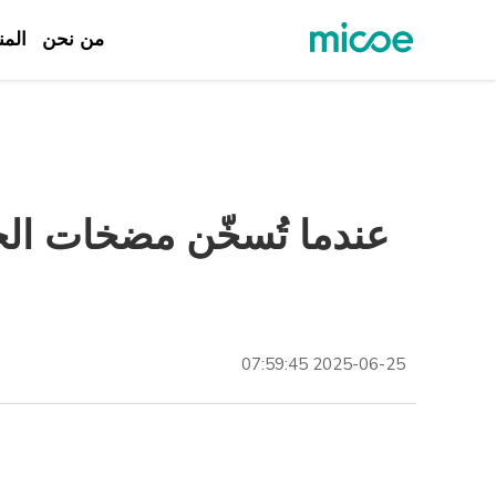
من نحن
المن
من نحن
المنتجات
حل
عندما تُسخّن مضخات ال
الدعم والخدمات
مركز الإعلام
اتصل بنا
2025-06-25 07:59:45