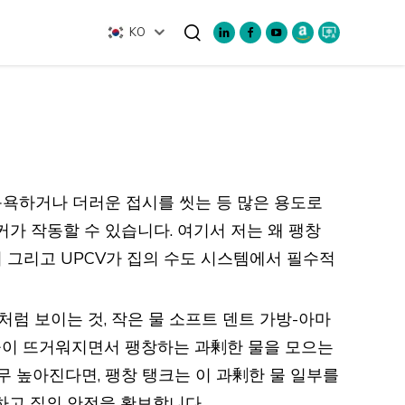
KO
검색
 목욕하거나 더러운 접시를 씻는 등 많은 용도로
가 작동할 수 있습니다. 여기서 저는 왜 팽창
그리고 UPCV가 집의 수도 시스템에서 필수적
조처럼 보이는 것, 작은 물 소프트 덴트 가방-아마
물이 뜨거워지면서 팽창하는 과剰한 물을 모으는
무 높아진다면, 팽창 탱크는 이 과剰한 물 일부를
하고 집의 안전을 확보합니다.