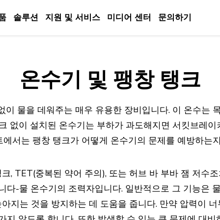
품
솔루션
지원 및 서비스
미디어 센터
문의하기
온수기 및 팽창 탱크
 없이 물을 데워주는 매우 유용한 장비입니다. 이 온수는
탱크 없이 설치된 온수기는 부하가 과도해지면 서킷브레이커
에서는 팽창 탱크가 어떻게 온수기의 문제를 예방하는지 
, TET(중복된 약어 주의), 또는 허브 바 부바 잼 저수
니다-물 온수기의 조력자입니다. 일반적으로 그 기능은 
높아지는 것을 방지하는 데 도움을 줍니다. 만약 압력이 너
지 않도록 합니다. 또한 발생할 수 있는 큰 문제에 대비