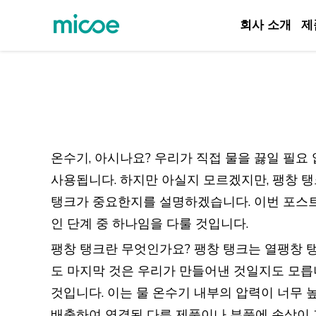
회사 소개
제
회사 소개
제품
솔루션
지원 및 서비스
온수기, 아시나요? 우리가 직접 물을 끓일 필요
미디어 센터
사용됩니다. 하지만 아실지 모르겠지만, 팽창 
탱크가 중요한지를 설명하겠습니다. 이번 포스트
문의하기
인 단계 중 하나임을 다룰 것입니다.
팽창 탱크란 무엇인가요? 팽창 탱크는 열팽창 탱크
도 마지막 것은 우리가 만들어낸 것일지도 모릅
것입니다. 이는 물 온수기 내부의 압력이 너무 
배출하여 연결된 다른 제품이나 부품에 손상이 가