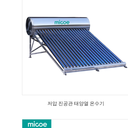
저압 진공관 태양열 온수기