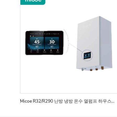
Micoe R32/R290 난방 냉방 온수 열펌프 하우스용 유압 모듈