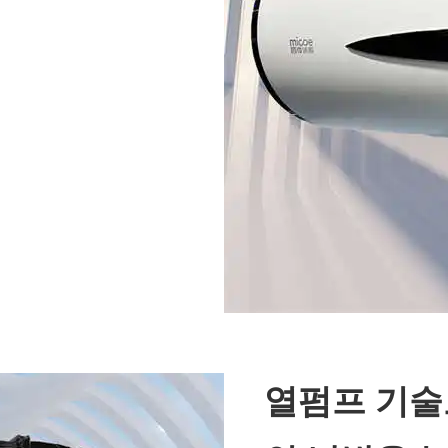
열펌프 기술