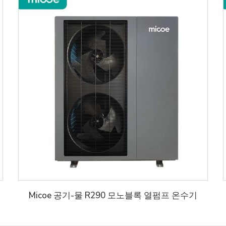
Micoe 공기-물 R290 모노블록 열펌프 온수기