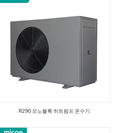
R290 모노블록 히트펌프 온수기