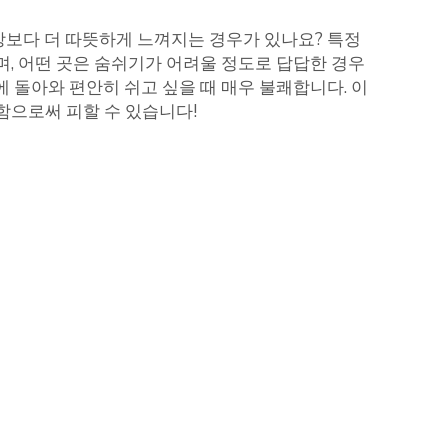
 방보다 더 따뜻하게 느껴지는 경우가 있나요? 특정
, 어떤 곳은 숨쉬기가 어려울 정도로 답답한 경우
에 돌아와 편안히 쉬고 싶을 때 매우 불쾌합니다. 이
으로써 피할 수 있습니다!