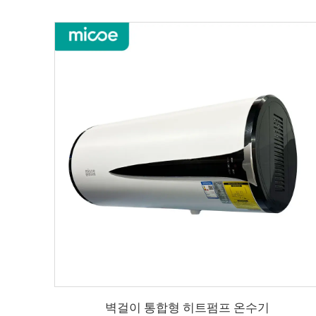
벽걸이 통합형 히트펌프 온수기