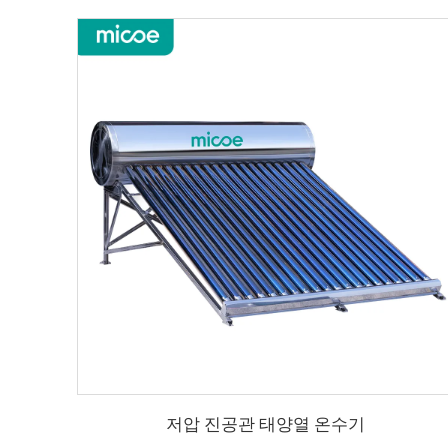
저압 진공관 태양열 온수기