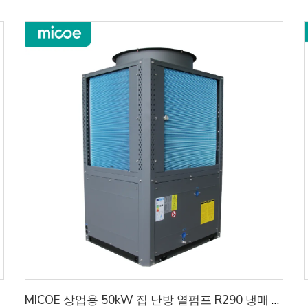
MICOE 상업용 50kW 집 난방 열펌프 R290 냉매 A+++ ERP