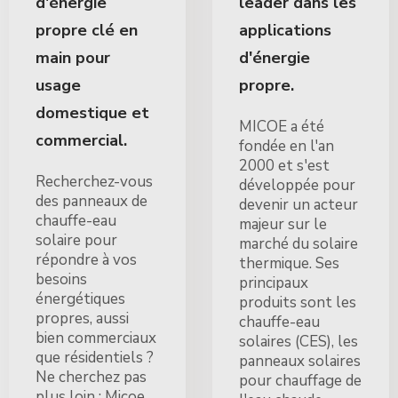
d'énergie
leader dans les
propre clé en
applications
main pour
d'énergie
usage
propre.
domestique et
MICOE a été
commercial.
fondée en l'an
2000 et s'est
Recherchez-vous
développée pour
des panneaux de
devenir un acteur
chauffe-eau
majeur sur le
solaire pour
marché du solaire
répondre à vos
thermique. Ses
besoins
principaux
énergétiques
produits sont les
propres, aussi
chauffe-eau
bien commerciaux
solaires (CES), les
que résidentiels ?
panneaux solaires
Ne cherchez pas
pour chauffage de
plus loin : Micoe