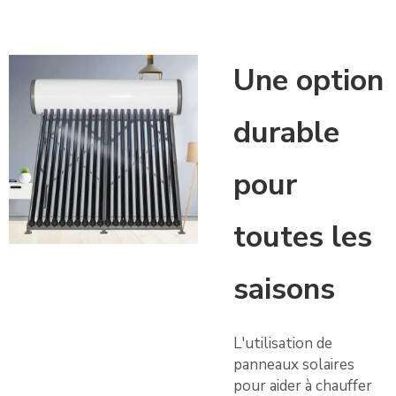
Une option
durable
pour
toutes les
saisons
L'utilisation de
panneaux solaires
pour aider à chauffer