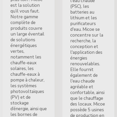
l'eau chaude
est la solution
(PSC), les
qu’il vous faut.
batteries au
Notre gamme
lithium et les
complète de
purificateurs
produits couvre
d'eau. Micoe se
un large éventail
concentre sur la
de solutions
recherche, la
énergétiques
conception et
vertes,
l'application des
notamment les
énergies
chauffe-eaux
renouvelables.
solaires, les
Elle fournit
chauffe-eaux à
également de
pompe à chaleur,
l'eau chaude
les systèmes
agréable et
photovoltaïques
confortable, ainsi
(PV) et de
que le chauffage
stockage
des locaux. Micoe
d’énergie, ainsi que
possède 5 usines
les bornes de
de production en