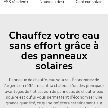
ESS résidentiel empilable 2
Nouveau design Micoe R32 Inversion Totale Contrôle WIFI Pompe à Chaleur pour Piscine Source d'Air vers l'Europe
Capteur solaire thermique Micoe pour chauffage de l'eau chaude
Chauffez votre eau
sans effort grâce à
des panneaux
solaires
Panneaux de chauffe-eau solaire - Économisez de
l'argent en réfléchissant la chaleur. L'un des principaux
avantages de l'utilisation de panneaux de chauffe-eau
solaire est qu'ils vous permettent d'économiser une
grande quantité, ce qui se reflétera certainement sur