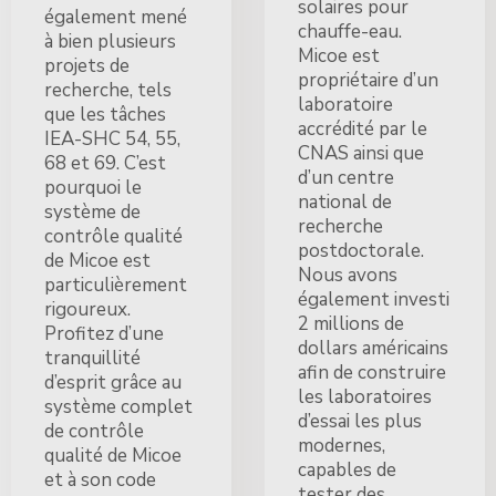
solaires pour
également mené
chauffe-eau.
à bien plusieurs
Micoe est
projets de
propriétaire d’un
recherche, tels
laboratoire
que les tâches
accrédité par le
IEA-SHC 54, 55,
CNAS ainsi que
68 et 69. C’est
d’un centre
pourquoi le
national de
système de
recherche
contrôle qualité
postdoctorale.
de Micoe est
Nous avons
particulièrement
également investi
rigoureux.
2 millions de
Profitez d’une
dollars américains
tranquillité
afin de construire
d’esprit grâce au
les laboratoires
système complet
d’essai les plus
de contrôle
modernes,
qualité de Micoe
capables de
et à son code
tester des