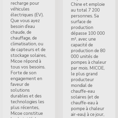
recharge pour
Chine et emploie
véhicules
au total 7 200
électriques (EV).
personnes. Sa
Que vous ayez
surface de
besoin d’eau
production
chaude, de
dépasse 100 000
chauffage, de
m², avec une
climatisation, ou
capacité de
de capteurs et de
production de 80
stockage solaires,
000 unités de
Micoe répond à
pompes à chaleur
tous vos besoins.
par mois. MICOE,
Forte de son
le plus grand
engagement en
producteur
faveur de
mondial de
solutions
chauffe-eau
durables et des
solaires (et de
technologies les
chauffe-eau à
plus récentes,
pompe à chaleur
Micoe constitue
air-eau) à ce jour,