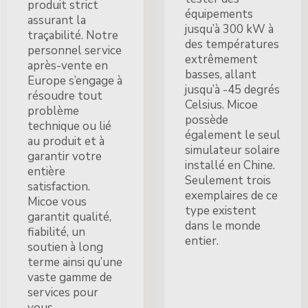
produit strict
équipements
assurant la
jusqu’à 300 kW à
traçabilité. Notre
des températures
personnel service
extrêmement
après-vente en
basses, allant
Europe s’engage à
jusqu’à -45 degrés
résoudre tout
Celsius. Micoe
problème
possède
technique ou lié
également le seul
au produit et à
simulateur solaire
garantir votre
installé en Chine.
entière
Seulement trois
satisfaction.
exemplaires de ce
Micoe vous
type existent
garantit qualité,
dans le monde
fiabilité, un
entier.
soutien à long
terme ainsi qu’une
vaste gamme de
services pour
vous